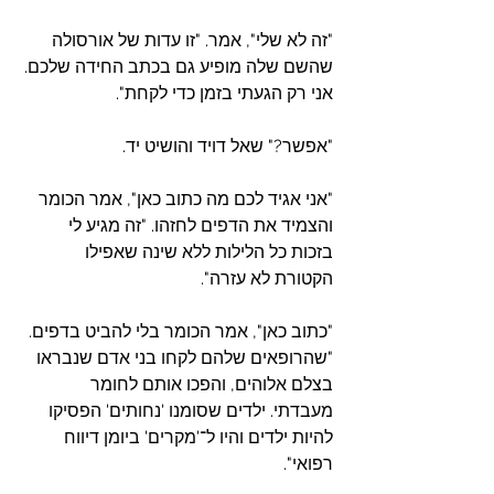
"זה לא שלי", אמר. "זו עדות של אורסולה 
שהשם שלה מופיע גם בכתב החידה שלכם. 
אני רק הגעתי בזמן כדי לקחת".
"אפשר?" שאל דויד והושיט יד.
"אני אגיד לכם מה כתוב כאן", אמר הכומר 
והצמיד את הדפים לחזהו. "זה מגיע לי 
בזכות כל הלילות ללא שינה שאפילו 
הקטורת לא עזרה".
"כתוב כאן", אמר הכומר בלי להביט בדפים. 
"שהרופאים שלהם לקחו בני אדם שנבראו 
בצלם אלוהים, והפכו אותם לחומר 
מעבדתי. ילדים שסומנו 'נחותים' הפסיקו 
להיות ילדים והיו ל־'מקרים' ביומן דיווח 
רפואי".