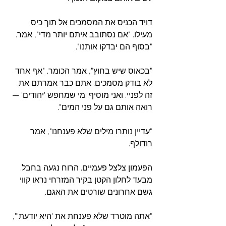
דויד הכניס את המסמכים אל תוך כיס 
מעילו. "אם נסתובב איתם יותר מדי", אמר. 
"בסוף הם יבדקו אותנו".
"בכאוס שיש בחוץ", אמר הכומר. "אף אחד 
לא בודק מסמכים. אתם כבר אמרתם את 
זה לפניי. ואני מוסיף: מי שמחפש 'יהודים' — 
רואה אותם גם על פני המים".
"עדיין נותרו מילים שלא פענחנו", אמר 
רודולף.
הפעמון צלצל פעמיים. הרוח נגעה בחבל. 
מבעד לחלון הקטן בקיר המזרחי נראו קווי 
גשם אחרונים שורטים את האגם.
"אתה מוטרד שלא פענחת את 'היא יודעת'", 