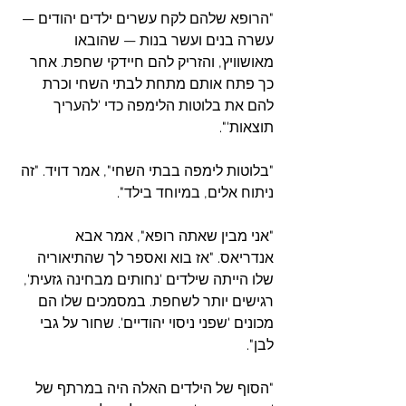
"הרופא שלהם לקח עשרים ילדים יהודים — 
עשרה בנים ועשר בנות — שהובאו 
מאושוויץ, והזריק להם חיידקי שחפת. אחר 
כך פתח אותם מתחת לבתי השחי וכרת 
להם את בלוטות הלימפה כדי 'להעריך 
תוצאות'".
"בלוטות לימפה בבתי השחי", אמר דויד. "זה 
ניתוח אלים, במיוחד בילד".
"אני מבין שאתה רופא", אמר אבא 
אנדריאס. "אז בוא ואספר לך שהתיאוריה 
שלו הייתה שילדים 'נחותים מבחינה גזעית', 
רגישים יותר לשחפת. במסמכים שלו הם 
מכונים 'שפני ניסוי יהודיים'. שחור על גבי 
לבן".
"הסוף של הילדים האלה היה במרתף של 