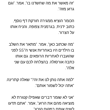
"זה מאשר את מה שחשדנו בו", אמר. "וגם 
גרוע מזה".
הכומר הוציא ממגירה חורקת דף נוסף, 
כתוב ידנית, בגרמנית צפופה, והניח אותו 
על הצרור.
"מה שכתוב כאן", אמר. "מתאר את השלב 
בו הילדים היו באחריות אנשי ה־SS לפני 
שהועברו לאחריות הרופאים. גם אותו 
כתבה אורסולה. בהצלחה לכם עם שני 
אלה".
"למה אתה נותן לנו את זה?" שאלה קתרינה. 
"אתה יכול לשמור אותם".
"אני לא שומר דברים שאפילו קטורת לא 
מוציאה מהם את הרוע", אמר. "אתם תדעו 
לשים אותם במקום הנכון".