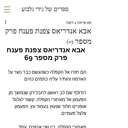
ספרים של גידי גלבוע
זמן קריאה 4 דקות
אבא אנדריאס צפנת פענח פרק
מספר 69
אבא אנדריאס צפנת פענח
פרק מספר
69
הם חזרו אל הקפלה כשהגשם כבר נשר על 
האדמה והותיר עליה כתמים כהים.
רודולף שם לב ראשון לחבל דק שנמשך מן 
הפעמון אל מאחורי הקפלה, קשור לגלגל 
אופניים חלוד שנעוץ בעמוד עץ. הפעמון 
צלצל פעמיים.
מאחורי הקפלה, בין שני ארגזים, עמד 