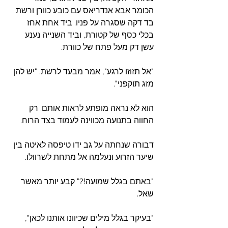
הכומר אבא אנדריאס עם כובע כוורן ורשת 
בד דקה שסגרה על פניו. ביד אחת אחז 
בכלי כסף של קטורת, וביד השנייה נענע 
עשן דק מעל פתח של כוורת.
"אל תזוזו לרגע", אמר מבעד לרשת. "יש להן 
מזג תוקפני".
הוא לא נראה מופתע לראות אותם. רק 
החווה בתנועה מכווינה לעמוד בצד הרוח.
דבורה שנחתה על גב ידו טיפסה לאיטה בין 
שיער הזרוע ונעלמה אל מתחת לשרוולו.
"באתם בגלל שמועה!?" קבע יותר מאשר 
שאל.  
"בעיקר בגלל מילים שכיוונו אותנו לכאן", 