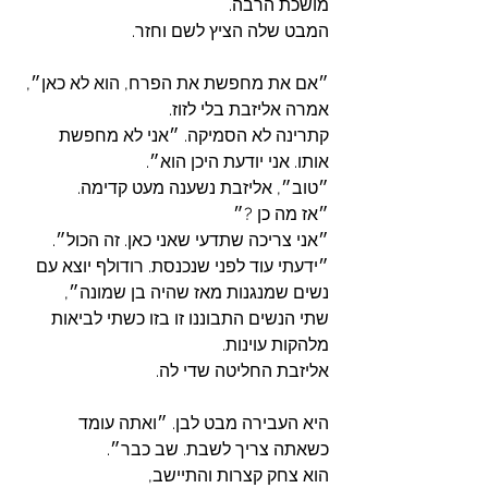
מושכת הרבה. 
המבט שלה הציץ לשם וחזר.
״אם את מחפשת את הפרח, הוא לא כאן״, 
אמרה אליזבת בלי לזוז.
קתרינה לא הסמיקה. ״אני לא מחפשת 
אותו. אני יודעת היכן הוא״.
״טוב״, אליזבת נשענה מעט קדימה. 
״אז מה כן ?״
״אני צריכה שתדעי שאני כאן. זה הכול״.
״ידעתי עוד לפני שנכנסת. רודולף יוצא עם 
נשים שמנגנות מאז שהיה בן שמונה״, 
שתי הנשים התבוננו זו בזו כשתי לביאות 
מלהקות עוינות.
אליזבת החליטה שדי לה.
היא העבירה מבט לבן. ״ואתה עומד 
כשאתה צריך לשבת. שב כבר״.
הוא צחק קצרות והתיישב, 