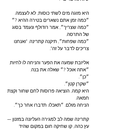
היא מזגה מים לשתי כוסות, לא לעצמה. 
״כמה זמן אתם נשארים בטירה ההיא ?״
״כמה שצריך״, אמר רודולף ונעמד בסוג 
של התרסה.
״כמה שפחות״, תיקנה קתרינה. "ואנחנו 
צריכים לדבר על זה".
אליזבת שמעה את הפער והניחה לו לחיות.
״אתה אוכל ?״ שאלה את בנה.
״כן״.
״שקרן קטן״. 
היא קמה, הוציאה פרוסות לחם שחור וקצת 
חמאה. 
הניחה מולם. ״תאכלו. תדברו אחר כך״.
קתרינה שמה לב למגירה העליונה במזנון — 
עץ כהה, קו שחיקה חום במקום שהיד 