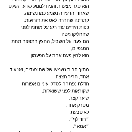
הוא סגר מצערת והניח למנוע לגווע. השקט 
שאחרי הרעידה נשמע כמו נשימה. 
קתרינה שחררה לאט את הזרועות, 
כפות הידיים עוד רגע על מותניו לפני 
שהחליקו מטה. 
הם צעדו על השביל, החצץ התפצח תחת 
המגפיים, 
הוא לחץ פעם אחת על הפעמון. 
מתוך הבית נשמעו שלושה צעדים, ואז עוד 
אחד, חריר הצצה.
הדלת נפתחה לסדק. עיניים אפורות 
שקוראות לפני ששואלות. 
שיער קצר. 
מסרק אחד. 
לא טבעת.
״רודולף״.
״אמא״.