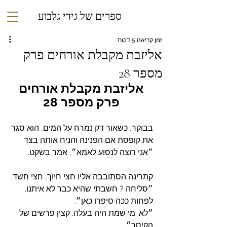
ספרים של גידי גלבוע
זמן קריאה 5 דקות
אליזבת מקבלת אורחים פרק
מספר 28
אליזבת מקבלת אורחים
פרק מספר 28
בבוקר, כשאור דק נמרח על המים, הוא סגר 
את קופסת אם הפנינה והניח אותה בצד.
״אני רוצה לנסוע לאמא״, אמר בשקט.
קתרינה הסתובבה אליו חצי חיוך, חצי חשד. 
״סליחה ? חשבתי שהיא כבר לא איתנו. 
לפחות ככה סיפרו כאן״.
״לא. מי שמת היה בעלה. קצין פרשים של 
הקיסר״.