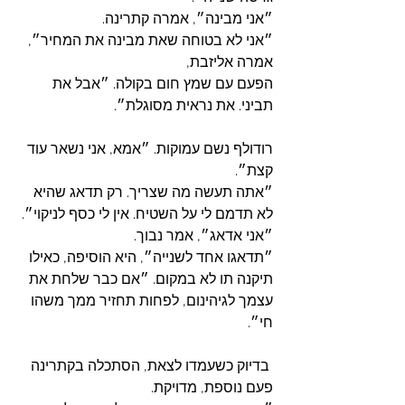
״אני מבינה״, אמרה קתרינה.
״אני לא בטוחה שאת מבינה את המחיר״, 
אמרה אליזבת, 
הפעם עם שמץ חום בקולה. ״אבל את 
תביני. את נראית מסוגלת״.
רודולף נשם עמוקות. ״אמא, אני נשאר עוד 
קצת״.
״אתה תעשה מה שצריך. רק תדאג שהיא 
לא תדמם לי על השטיח. אין לי כסף לניקוי״.
״אני אדאג״, אמר נבוך.
״תדאגו אחד לשנייה״, היא הוסיפה, כאילו 
תיקנה תו לא במקום. ״אם כבר שלחת את 
עצמך לגיהינום, לפחות תחזיר ממך משהו 
חי״.
 בדיוק כשעמדו לצאת, הסתכלה בקתרינה 
פעם נוספת, מדויקת.