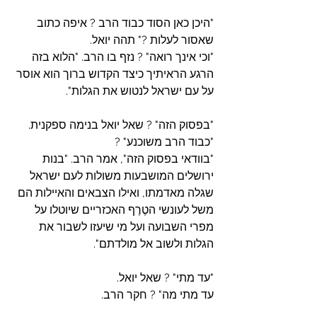
"היכן כאן הסוד כבוד הרב ? איפה כתוב 
שאסור לעלות ?" תהה יואל.
"וכי אינך רואה" ? נזף בו הרב. "הלוא בזה 
הרגע הראיתיך כיצד הקדוש ברוך הוא אוסר 
על עם ישראל לנטוש את הגלות".
"בפסוק הזה" ? שאל יואל בנימה ספקנית. 
"כבוד הרב משוכנע" ?
"בוודאי בפסוק הזה", אמר הרב. "בנות 
ירושלים המושבעות משולות לעם ישראל 
שגלה מאדמתו, ואילו הצבאים והאיילות הם 
משל לעונשי הטֶרֶף האכזריים שיוטלו על 
מפרי השבועה ועל מי שיעזו לשבור את 
הגלות ולשוב אל מולדתם".
"עד מתי" ? שאל יואל.
עד מתי מה" ? חקר הרב.