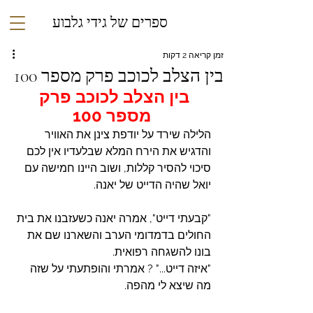
ספרים של גידי גלבוע
זמן קריאה 2 דקות
בין הצלב לכוכב פרק מספר 100
בין הצלב לכוכב פרק 
מספר 100
הלילה שירד על יודפת צינן את האוויר 
והדגיש את הירח המלא שבלעדיו אין לכם 
סיכוי להסיר קללות, ושוב היינו חמישה עם 
יואל שהיה הדייט של יאנה.
"קבעתי דייט", אמרה יאנה כשעזבנו את בית 
החולים בדמדומי הערב והשארנו שם את 
בונו להשגחה רפואית.
"איזה דייט..." ? אמרתי והופתעתי על שזה 
מה שיצא לי מהפה.