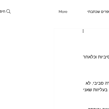
חיפ
פרים שכתבתי
More
יביות וכלאחר 
ה סביבי, לא 
בעליזות שאני 