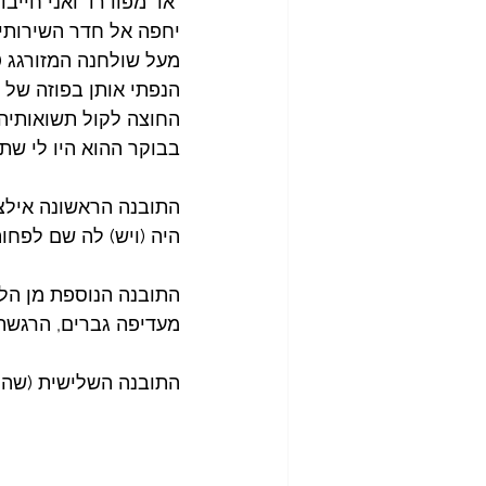
"אד מפודרד ואני חייבד
יחפה אל חדר השירותים
מעל שולחנה המזורגג (
הנפתי אותן בפוזה של '
החוצה לקול תשואותיה
בבוקר ההוא היו לי שת
התובנה הראשונה אילצה 
היה (ויש) לה שם לפחו
התובנה הנוספת מן הלי
מעדיפה גברים, הרגשתי
התובנה השלישית (שהיא