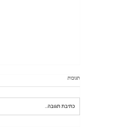
תגובות
כתיבת תגובה...
בין הצלב לכוכב פרק מספר 1