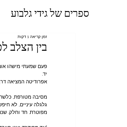
ספרים של גידי גלבוע
זמן קריאה 1 דקות
בין הצלב לכ
פעם שמעתי מישהו אומר
יד.
אפרודיטה המציאה דרך נו
מסיבה מטורפת, כלשהי,
גלגלה עיניים, לא חיפש
מפוטרת. חד וחלק. שנא