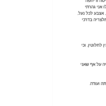
יטה וריחפה 
 אני גהרתי 
 אצבע לכל נעל, 
לצריה בדרכי 
לחלוטין, וכי 
ה על אף שאני 
ה ועודה.