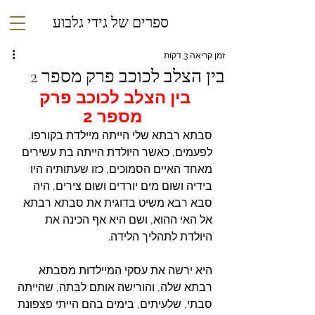
ספרים של גידי גלבוע
זמן קריאה 3 דקות
בין הצלב לכוכב פרק מספר 2
בין הצלב לכוכב פרק 
מספר 2
סבתא רבתא שלי הייתה מיילדת בקורפו. 
לפעמים, כאשר היולדת הייתה בת עשירים 
מאחד האיים הסמוכים, כזו שעתותיה היו 
בידיה ושום מים יורדים ושום צירים, היה 
סבא רבא משִיט בדוגית את סבתא רבתא 
אל האי ההוא, ושם היא אף הכינה את 
היולדת לתהליך הלידה.
היא ירשה את עסקי המיילדות מסבתא 
רבתא שלה, והורישה אותם לבִּתה, שהייתה 
סבתי, שלעיתים, בימים בהם הייתי פצפונת 