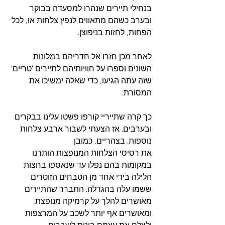
בנחילי תיירים שנהרו למסעדה בבוקר 
ובערב כשהם מתאווים לנפץ צלחות או, לכל 
הפחות, לחזות בניפוצן.  
לאחר מכן חזרו אל חדריהם במלונות 
השונים וספרו על חוויותיהם לתיירים 'טריים' 
שזה עתה הגיעו, כדי שאלה ימשיכו את 
המסורת.
כך קרה שתייריי קורפו פשטו עלינו בבקרים 
ובערבים. אז הצעתי לשבור ארבע צלחות 
נוספות. בצהריים, כמובן.
את רסיסי הצלחות המנופצות הותרנו 
במקומות בהם נפלו עד שנאספו בחצות 
הלילה בידי אחד מן הטבחים הזוטרים 
ששמו עלה בהגרלה. התברר שהתיירים 
מאושרים להלך על קרמיקה מנופצת, 
ומאושרים אף יותר לשכב על המרצפות 