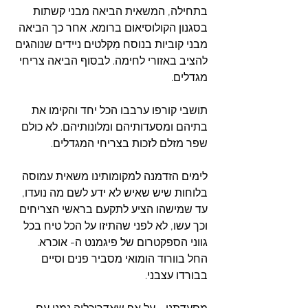
בתחילה, המשאית הביאה מבני קשתות 
בסגנון הקולוסיאום ברומא. אחר כך הביאה 
מבני קוביות בנוסח מִקלטים ניידים שנוהגים 
להציב באזורי לחימה. לבסוף הביאה צריחי 
מגדלים.
תושבי קורפו ערבבו הכל יחד והקימו את 
בתיהם ומסעדותיהם ומלונותיהם. לא כולם 
שפר מזלם לזכות בצריחי המגדלים.
לימים הזדמנה למקומותינו משאית עמוסה 
בלוחות שיש שאיש לא ידע לשם מה נועדו, 
עד שמישהו הציע לתקעם בראשי הצריחים 
וכך עשו, לא לפני שהתיזו על הכל טיח בכל 
גווני הספקטרום של פיגמנט ה- אוכרא. 
החל בוורוד הומואי מסביר פנים וסיים 
בבורדו עצבני. 