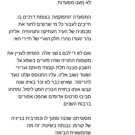
לא מעט מסעדות.
המסעדה 'התמקמה' בצומת דרכים בו 
חייבים לעבור כל מי שרוצים לתוּר את 
מכמניה של העיר העתיקה וחנויותיה, אליהן 
נהר (ועודו נוהר) חלק הארי של תיירי האי.
ואם לא די לכם בשני אלה, הוסיפו לעניין את 
מקומות החנייה שהיו פזורים בשפע על 
חשבון מבנה תלת-קומתי מיותם וערירי 
(שעוד נשוב אליו), עליו התנוסס שלט 'נועד 
להריסה', שאיש כבר לא זכר באיזו שנה 
קבעו אותו בחזית הבניין המט ליפול, ומתחו 
סביבו סרטים אדומים שהפכו אפורים 
ברבות השנים.
מסעדתנו שכנה סמוך לו וכמרבית בנייניה 
של קורפו, נבנתה בשיטת: 'זה מה 
שהמשאית הביאה'.