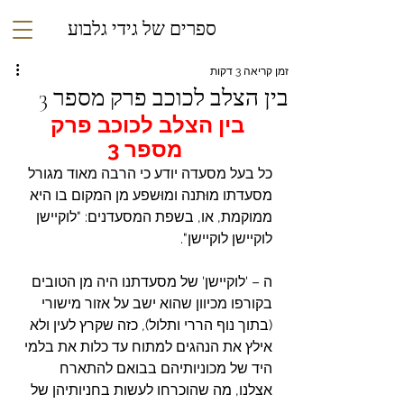
ספרים של גידי גלבוע
זמן קריאה 3 דקות
בין הצלב לכוכב פרק מספר 3
בין הצלב לכוכב פרק 
מספר 3
כל בעל מסעדה יודע כי הרבה מאוד מגורל 
מסעדתו מוּתנה ומוּשפע מן המקום בו היא 
ממוקמת, או, בשפת המסעדנים: "לוקיישן 
לוקיישן לוקיישן".
ה – 'לוקיישן' של מסעדתנו היה מן הטובים 
בקורפו מכיוון שהוא ישב על אזור מישורי 
(בתוך נוף הררי ותלול), כזה שקרץ לעין ולא 
אילץ את הנהגים למתוח עד כלות את בלמי 
היד של מכוניותיהם בבואם להתארח 
אצלנו, מה שהוכרחו לעשות בחניותיהן של 