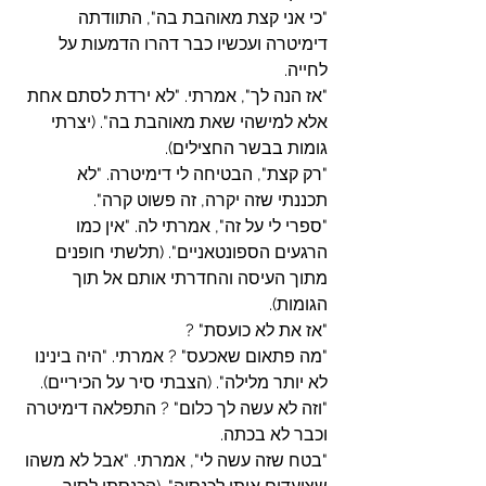
"כי אני קצת מאוהבת בה", התוודתה 
דימיטרה ועכשיו כבר דהרו הדמעות על 
לחייה.
"אז הנה לך", אמרתי. "לא ירדת לסתם אחת 
אלא למישהי שאת מאוהבת בה". (יצרתי 
גומות בבשר החצילים).
"רק קצת", הבטיחה לי דימיטרה. "לא 
תכננתי שזה יקרה, זה פשוט קרה".
"ספרי לי על זה", אמרתי לה. "אין כמו 
הרגעים הספונטאניים". (תלשתי חופנים 
מתוך העיסה והחדרתי אותם אל תוך 
הגומות).
"אז את לא כועסת" ?
"מה פתאום שאכעס" ? אמרתי. "היה בינינו 
לא יותר מלילה". (הצבתי סיר על הכיריים).
"וזה לא עשה לך כלום" ? התפלאה דימיטרה 
וכבר לא בכתה.
"בטח שזה עשה לי", אמרתי. "אבל לא משהו 