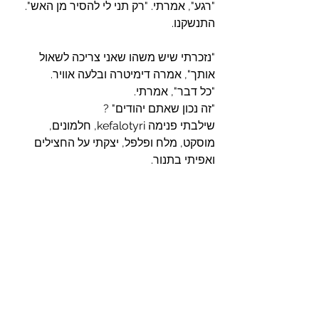
"רגע", אמרתי. "רק תני לי להסיר מן האש".
התנשקנו.
"נזכרתי שיש משהו שאני צריכה לשאול 
אותך", אמרה דימיטרה ובלעה אוויר.
"כל דבר", אמרתי.
"זה נכון שאתם יהודים" ?
שילבתי פנימה kefalotyri, חלמונים, 
מוסקט, מלח ופלפל, יצקתי על החצילים 
ואפיתי בתנור.