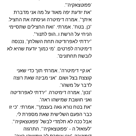
'פפוטצאקיה'".
"את יודעת יפה מאוד על מה אני מדברת 
איתך", אמרה דימיטרה ועיסתה את החציל.
"כן, בטח", אמרתי. "ואת החצילים שתסיימי 
הניחי על הרשת ו...הופ לתנור".
"ירדתי לאפרודיטה תחת השולחן", נכנסה 
דימיטרה לפרטים. "מי כמוך יודעת שהיא לא 
לובשת תחתונים".
"או.קיי דימיטרה", אמרתי תוך כדי שאני 
קוצצת בצל ושום. "אני מבינה שאת רוצה 
לדבר על משהו".
"נכון", אמרה דימיטרה. "ירדתי לאפרודיטה 
ואני חושבת שמישהו ראה".
"את בטח נורא גאה בעצמך", אמרתי. "כי זו 
כבר הפעם השלישית שאת מספרת לי, 
אבל ככה לא תלמדי לבשל 'פפוטצאקיה'".
"לעזאזל ה - 'פפוטצאקיה'", התרגזה 