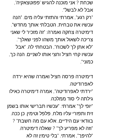
שכחת ? אני מוכנה להגיש 'פפוטצאקיה', 
אבל לא לבשל".
"רק רגע", אמרתי והתזתי עליה מים. "הנה 
עכשיו את טבחית, הטבלתי אותך מחדש".
דימיטרה צחקה ואמרה: "זה מזכיר לי שאני 
צריכה לשאול אותך משהו לפני שאלך".
"לא אתן לך לשכוח", הבטחתי לה. "אבל 
עכשיו קחי חציל וחצי אותו לשניים. הנה כך, 
כמוני".
דימיטרה פרסה חציל ואמרה שהיא ירדה 
לאפרודיטה.
"ירדתי לאפרודיטה", אמרה דימיטרה כאילו 
גילתה לי סוד ממלכה.
"יופי לך" אמרתי. "עכשיו תברישי אותו בשמן 
זית ותפזרי עליו מלח, פלפל וטימין. כן ככה. 
בוודאי עם הידיים, אלא עם מה חשבת" ?
"וזה לא מפריע לך" ? שאלה דימיטרה.
"להיפך", אמרתי. "בלי טימין זה לא 