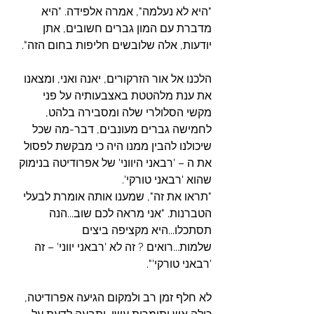
"היא לא נעלמה", אמרה אלפידה. "היא 
מדברת עם המון גברים חשובים, אתן 
יודעות, אלה שלובשים חליפות בחום הזה".
הלכנו אל אור הזרקורים, יאנה ואני, ומצאנו 
את ענת מלהטטת באצבעותיה על פני 
מקשי הסלולרי שלה ומסבירה בלהט, 
לחמישה גברים מעונבים, דבר-מה שכל 
שיכולנו להבין ממנו היה כי מבקשת לפסול 
את ה – 'רבאני היווני' של אפרודיטה בנימוק 
שהוא 'רבאני טורקי'.
"תראו את זה", שמענו אותה אומרת לבעלי 
הטברנות. "אני מראה לכם שוב...הנה 
תסתכלו...היא מקציפה ביצים 
שלמות...רואים ? זה לא 'רבאני יווני' – זה 
'רבאני טורקי'".
לא חלף זמן רב ולמקום הגיעה אפרודיטה, 