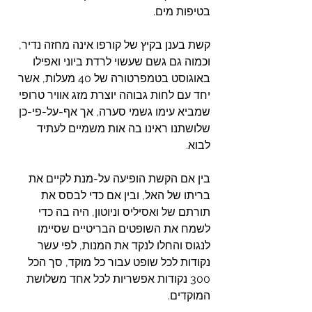
בטיפות מים.
קשת בענן בקיץ של קורפו אינה מחזה נדיר, 
וכמוה גם גשם שעשוי לרדת ביוני ואפילו 
באוגוסט בטמפרטורה של 40 מעלות, אשר 
יחד עם לחות גבוהה יוצרת מזג אוויר טרופי 
שמביא עימו גשמי סערה, אך אף-על-פי-כן 
שלושתנו ראינו בה אות משמיים לעתיד 
לבוא.
בין אם הקשת הופיעה על-מנת לקיים את 
בריתו של האל, ובין אם כדי לבסס את 
תורתם של ואסיליס וניוטון, היה בה כדי 
לשמח את השופטים הבריטיים שסיימו 
לנגוס והחלו לנקד את המנות, לפי עשר 
נקודות לכל שופט עבור כל מוקד, סך הכל 
300 נקודות אפשריות לכל אחד משלושת 
המוקדים.