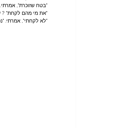
"בטח שזוכרת", אמרתי.
"את מי מהם לקחת" ? 
"לא לקחתי", אמרתי. "נכ