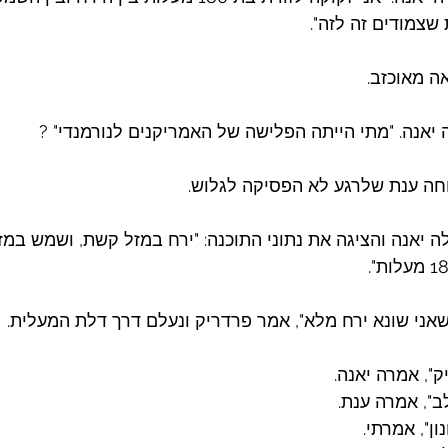
שצמודים זה לזה".
ה מאוכזב.
ה יאנה. "מתי הייתה הפלישה של האמריקנים לנורמנדי" ?
ה יאנה והציגה את נתוני התוכנה: "ירח במזל קשת, ושמש במז
שאני שונא ירח מלא", אמר פרדריק ונעלם דרך דלת המעלית.
", אמרה יאנה.
ב", אמרה ענת.
ן", אמרתי.