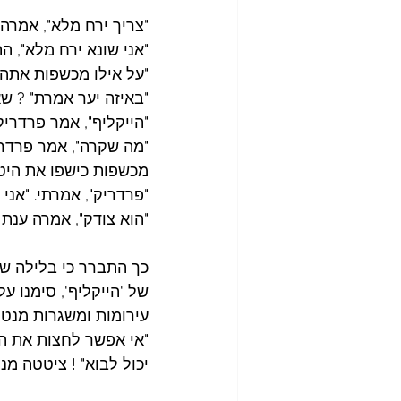
"צריך ירח מלא", אמרה 
"אני שונא ירח מלא", ה
"על אילו מכשפות אתה 
"באיזה יער אמרת" ? ש
"הייקליף", אמר פרדריק. 
"מה שקרה", אמר פרדרי
מכשפות כישפו את היט
"פרדריק", אמרתי. "אני
"הוא צודק", אמרה ענת 
של 'הייקליף', סימנו 
עירומות ומשגרות מנטר
"אי אפשר לחצות את ה
יכול לבוא" ! ציטטה מנ