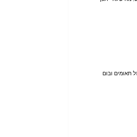
ל תאומים ובום 