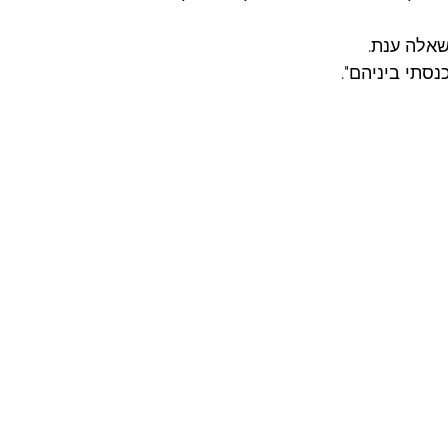
שאלה ענת.
נסתי ביניהם".