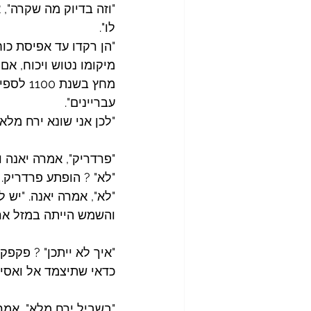
"וזה בדיוק מה שקרה",
לו".
"הן רקדו עד אפיסת כוח
מחץ בשנ
עבריינים".
"לכן אני שונא ירח מלא
"פרדריק", אמרה יאנה והתבוננה בסלולארי
"לא" ? הופתע פרדריק.
"לא", אמרה יאנה. "יש 
והשמש הייתה במזל ארי
"איך לא ייתכן" ? פקפק
כדאי שתיצמד אל ואסיל