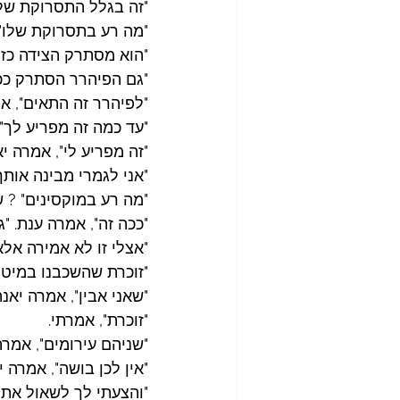
"זה בגלל התסרוקת שלו
"מה רע בתסרוקת שלו" 
"הוא מסתרק הצידה כזה
"גם הפיהרר הסתרק ככה
"לפיהרר זה התאים", אמ
"עד כמה זה מפריע לך" 
"זה מפריע לי", אמרה יא
"אני לגמרי מבינה אותך"
"מה רע במוקסינים" ? 
"ככה זה", אמרה ענת. "ג
"אצלי זו לא אמירה אלא
"זוכרת שהשכבנו במיטה
"שאני אבין", אמרה יאנ
"זוכרת", אמרתי.
"שניהם עירומים", אמרה
"אין לכן בושה", אמרה י
"והצעתי לך לשאול את 