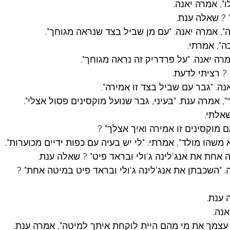
", אמרה יאנה.
? שאלה ענת.
", אמרה יאנה. "עם מן שביל בצד שנראה מגוחך".
", אמרתי.
רה יאנה. "על פרדריק זה נראה מגוחך".
? רציתי לדעת.
נה. "גבר עם שביל בצד זו אמירה".
, אמרה ענת. "בעיני, גבר שנועל מוקסינים פסול אצלי".
שאלתי.
ם מוקסינים זו אמירה ואיך אצלך" ?
 משהו מולד", אמרתי. "לי יש בעיה עם כפות ידיים מכוערות".
 אחת את אנג'לינה ג'ולי ובראד פיט" ? שאלה ענת.
ה. "השכבתן את אנג'לינה ג'ולי ובראד פיט במיטה אחת" ?
 ענת.
אנה.
עצמך את מי מהם היית לוקחת איתך למיטה", אמרה ענת.