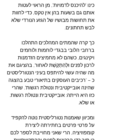
כינו 'להיכנס לדמויות', מן הראוי לעטות 
אותם גם בשעות בהן אין טקס, כדי לחוות 
את תחושות מבושיו של הגזע הנורדי שלא 
לבש תחתונים.
כך קרה שהמתים המהלכים התהלכו 
ברחבי הלובי בבגדי לוחמות ולוחמים 
ויקינגים, כשהם לא מחמיצים הזדמנות 
לרכון לפנים וּ
לְהִתְקַשְׁתּ
 לאחור, בהציגם את 
מה שהיה עשוי להיתפס בעיני הנטורליסטים 
כ – 'רכיבים העוסקים בתיאורי טבע בהצגה 
שהינה אובייקטיבית ונטולת רגשות'. שהרי 
כזו היא הייתה: אובייקטיבית ונטולת רגשות. 
או שלא.
ומכיוון שאמנות נטורליסטית נוטה להקפיד 
על פרטי פרטים בחתירתה ליצירת 
קומפוזיציה, הרי שאני מחוייבת לספר לכם 