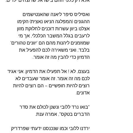
אלא רק כלפי ההם בישראל שרוצחים ילדים.
ואסיליס סיפר ליאנה שהאנטישמים 
ההגונים (המפלגה הניאו נאצית) הקימו 
אצלנו ביוון עשרות דוכנים לחלוקת מזון 
לרעבים בגלל המשבר הכלכלי, אך מי 
שמוזמנים ליהנות מהם הם 'יוונים טהורים' 
בלבד, ואני משאירה לכם להפעיל את 
הדמיון כדי להבין מה זה אומר.
בעצם, לא ! אל תפעילו את הדמיון. אני אגיד 
לכם מה זה אומר. זה אומר שעבדים לא 
רוצים להיות חופשיים – הם רוצים להיות 
אדונים.
"בואו נרד ללובי ונשנן לכולם את סדר 
הדברים בטקס", אמרה ענת.
ירדנו ללובי וכמו שנכנסנו ידעתי שפרדריק 