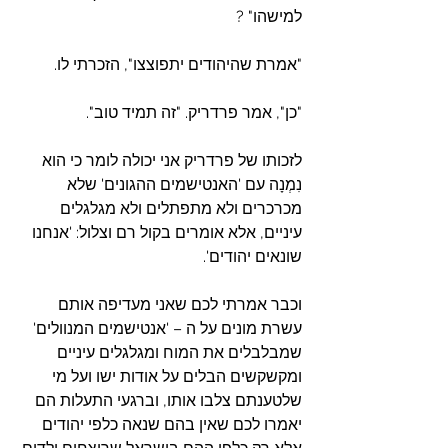
למישהו" ?
"אמרת שהיהודים יתפוצצו", הזכרתי לו.
"כן", אמר פרדריק. "זה תמיד טוב".
לזכותו של פרדריק אני יכולה לומר כי הוא 
נִמְנָה
 עם 'האנטישמים ההגונים' שלא 
מכרכרים ולא מתפתלים ולא מגלגלים 
עיניים, אלא אומרים בקול רם וצלול: 'אנחנו 
שונאים יהודים'.
וכבר אמרתי לכם שאני מעדיפה אותם 
עשרת מונים על ה – 'אנטישמים המנוולים' 
שמבלבלים את המוח ומגלגלים עיניים 
ומקשקשים הבלים על אודות ישו ועל מי 
שלטענתם צלבו אותו, וברגעי התעלות הם 
יאמרו לכם שאין בהם שנאה כלפי יהודים 