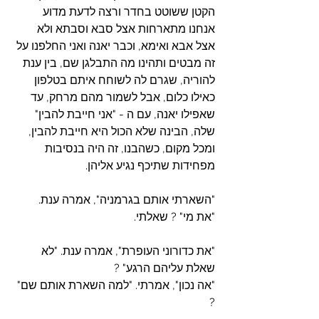
הקטן ששוטט בחדר ורצה לדעת מדוע 
אנחנו מתארחות אצל סבא וסבתא ולא 
אצל אבא ואימא, וכבר יאנה ואני החלפנו על 
זה מבטים ותהינו מה התבלגן שם, בין ענת 
להוריה, שגרם לה לשוחח איתם בטלפון 
כאילו כלום, אבל לשמור מהם מרחק, עד 
שאפילו יאנה, עם ה - "אני חייבת להבין" 
שלה, הבינה שלא הכול היא חייבת להבין, 
ומכל מקום, כשהבנו, זה היה בנסיבות 
מפחידות שתיכף נגיע אליהן.
"השארתי אותם בגרמניה", אמרה ענת.
"את מי" ? שאלתי.
"את כדורוני העופרת", אמרה ענת. "לא 
שאלת עליהם הרגע" ?
"אה נכון", אמרתי. "למה השארת אותם שם" 
?