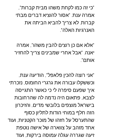
"כי זה כמו לקחת משהו מבית קברות", 
אמרה ענת. "אסור להוציא דברים מבתי 
קברות. לא צריך להביא הביתה את 
האנרגיות האלה".
"אלא אם כן רוצים להבין משהו", אמרה 
יאנה. "אבל אחרי שמבינים צריך להחזיר 
אותם".
"אני רוצה להכין פלאפל", הודיעה ענת, 
וכששקלו עבורה את גרגרי החומוס, נזכרתי 
איך שפעם סיפרה לי כי כאשר התגייסה 
לצבא, פתאום היה נדמה לה שהרחובות 
בישראל מוצפים בלובשי מדים, והזיכרון 
הזה חלף במוחי הודות לתליון כסוף 
שהתערסל על חזהו של מוכר הקטניות, ועוד 
אחד מזהב על צווארה של אישה נוטפת 
זיעה שגררה עגלה עמוסה בירקות, ועוד 