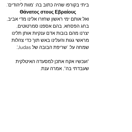
ביתי בקורפו שהיה כתוב בה: 'מוות ליהודים'.
 Θάνατος στους Εβραίους
ואל אותם ימי ראשון שחזרו אלינו מדי אביב, 
בחג הפסחא, בהם אספנו סמרטוטים, 
יצרנו מהם בובות אדם ענקיות אותן תלינו 
מראשי גגות והעלינו באש תוך כדי צהלות 
שמחה על: 'שריפת הבובה של Judas'.
"ועכשיו אקח אתכן למסעדה האיטלקית 
שעבדתי בה", אמרה ענת.