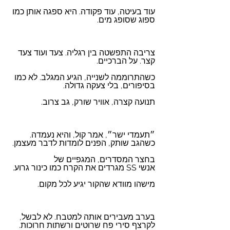
עוד בעיטה, עוד פקודה. היא ספגה אותן כמו 
ספוג שסופג מים.
צריבה התפשטה בין רגליה. צעד ועוד צעד 
קצר. על הברכיים. 
כשהתרוממה לשנייה, הגיע המגלב. לא כמו 
בסיפורים, בלי צעקה גדולה. 
תנועה קצרה, אוויר שורק, גב צרוב.
״תעמדי ישר״, אמר קול, והיא נעמדה. 
כשהגב שותק, הפנים לומדות לדבר מעצמן. 
בחצר המסדרים, המגפיים של 
אנשי ‎SS‎ מגרדים את הקרח כמו כינור גרוע. 
מישהו מוודא שהקור יגיע לכל מקום.
בערב מעבירים אותה למטבח. לא לבשל, 
לקרצף סירי פח שרוטים ורשתות חרוכות.