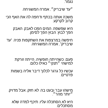
נגמר.
״עד שיבריק״, אמרה המשגיחה. 
משכה אותה בכתף ודחפה לה את האף הכי 
קרוב לקרקע. 
היא שפשפה. המים הפכו לאבק. האבק 
הפך לבוץ. הבוץ הפך לסימן.
חיפשה במרצפות את השתקפות פניה. "עד 
שיבריק", אמרה המשגיחה.
פעם, כשהייתה חופשיה, הייתה זורקת 
למישהי ״תנקי״ כאילו כלום. 
עכשיו כל גרגר לכלוך דיבר אליה בשמות 
פרטיים.
מישהו עבר ובעט בה. לא חזק, אבל מדויק. 
״יותר מהר״. 
היא לא הסתכלה עליו. תיכף למדה שלא 
מסתכלים. 