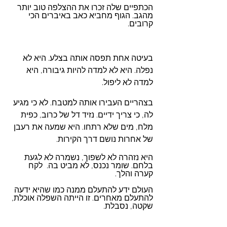
הכתפיים שלה זכרו את ההצלפה טוב יותר 
מהגב. הגוף מחביא כאב באיברים הכי 
קרובים.
בעיטה אחת תפסה אותה בצלע. היא לא 
נפלה. היא לא למדה להיות גיבורה, היא 
למדה לא ליפול.
בצהריים העבירו אותה למטבח. לא כי מגיע 
לה, כי צריך ידיים. נזיד דל של כרוב, כפית 
מלח, מים שלא רתחו. היא שמעה את רעבן 
של אחרות נושם דרך הקירות.
היא נזהרה לא לשפוך, נשמרה לא לגעת 
בלחם. שומר נכנס, לא מביט בה.  לקח 
קערה והלך.
העולם ידע להתעלם ממנה כמו שהיא ידעה 
להתעלם מאחרים. זו הייתה השפלה אוכלת, 
שקטה, נסבלת. 