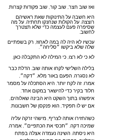
ואז שוב חצר, שוב קור, שוב פקודות קצרות.
היא חשבה על התינוקות שאת ראשיהם 
רוצצה. על הקולות שנחנקו תחתיה. על מה 
שסיפרה פעם לעצמה כדי שלא תצטרך 
לחשוב.
עכשיו לא היה לה במה לאחוז, רק בשפתיים 
שלה שלא ביקשו ״סליחה״. 
לא כי לא רצו, כי המילה לא התקבלה כאן.
בלילה השלישי לקחו אותה שוב. הדלת כבר 
לא נסגרה. הפעם באור מלא. ״דקה״, 
אמרו. זה לקח יותר. היא הסתכלה על מסמר 
חלוד בקיר כדי להישאר במקום אחד. 
איפשהו בתוך השקט היא הבינה שאלוהים, 
אם יש לו תפקיד, הוא פנקסן של חשבונות.
כשהחזירו אותה לצריף, מישהי זרקה עליה 
שמיכה דקה. ״תכסי את הכתפיים״, אמרה. 
היא ניסתה. השינה נעמדה אצלה בפתח 