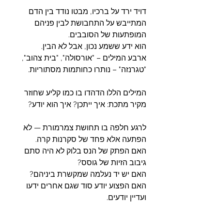
דויד ירד על ברכיו, מבטו נודד בין הדם 
המתייבש על התחבושת לבין פניהם 
המופתעות של הסובבים. 
הוא ידע ששמע נכון, אבל לא הבין. 
ארבע המילים – "אורסולה", "בית צהוב", 
"טגרנזה" – נותרו כחותמות מסתוריות. 
המילים הללו הדהדו בו כמו קליע שחוזר 
מקיר מתכת: איך ייתכן? איך הוא יודע?
לרגע חלפה בו תחושת צמרמורת — לא 
הפתעה אלא פחד של סקרנות קרה.
האם הפתק של הנס בלוק לא היה סתם 
גיבוב הזיות של גוסס? 
האם יש יד נעלמה שמקשרת ביניהם?
האם הפצוע יודע סוד שגם אחרים ידעו 
ועדיין יודעים.