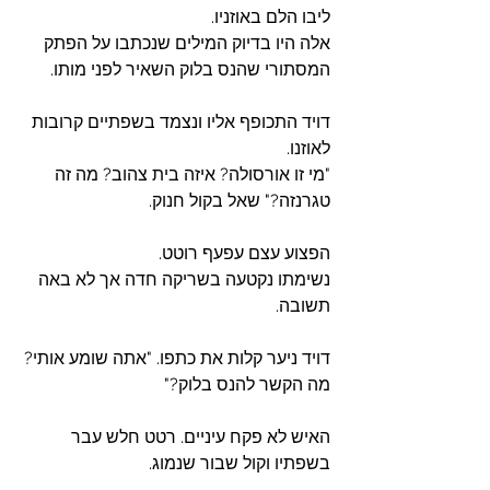
ליבו הלם באוזניו. 
אלה היו בדיוק המילים שנכתבו על הפתק 
המסתורי שהנס בלוק השאיר לפני מותו.
‏דויד התכופף אליו ונצמד בשפתיים קרובות 
לאוזנו.
‏"מי זו אורסולה? איזה בית צהוב? מה זה 
טגרנזה?" שאל בקול חנוק.
הפצוע עצם עפעף רוטט. 
נשימתו נקטעה בשריקה חדה אך לא באה 
תשובה.
דויד ניער קלות את כתפו. "אתה שומע אותי? 
מה הקשר להנס בלוק?"
האיש לא פקח עיניים. רטט חלש עבר 
בשפתיו וקול שבור שנמוג.