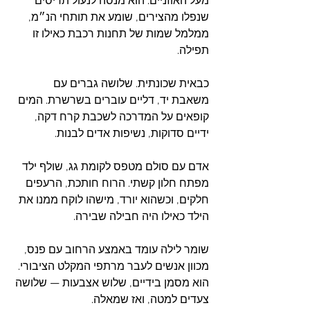
מעל האוזניים. הוא מנסה לנעול תריסים 
שנפלו מהצירים, שומע את תותחי הנ״מ, 
ממלמל שמות של תחנות רכבת כאילו זו 
תפילה.
כבאית שכונתית. שלושה גברים עם 
משאבת יד, דליים עוברים בשרשרת. המים 
קופאים על המדרכה לשכבת קרח דקה, 
ידיים סדוקות, נשיפות אדים לבנות.
אדם עם סולם מטפס לקומת גג, שולף ילד 
מפתח חלון קשתי. הרוח חותכת, הרעפים 
חלקים, וכשהוא יורד, מישהו לוקח ממנו את 
הילד כאילו היה חבילה שבירה.
שומר לילה עומד באמצע הרחוב עם פנס, 
מכוון אנשים לעבר מרתפי המקלט הציבורי. 
הוא מסמן בידיים, שלוש אצבעות — שלושה 
צעדים למטה, ואז שמאלה.