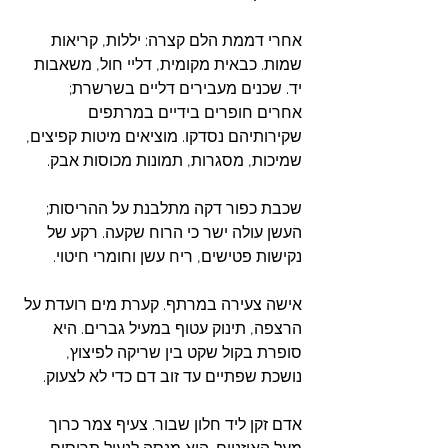
אחרי דממת הלם קצרה: יללות, קריאות 
שמות. כבאית מקומית, דליי חול, משאבות 
יד. שכנים מעבירים דליים בשרשרת; 
אחרים חופרים בידיים במרתפים 
שקירותיהם נסדקו. מוציאים מיטות קפיצים, 
שמיכות, מסגרות, תמונות מכוסות אבק.
שכבת כפור דקה מתלבנת על ההריסות; 
העשן עולה ישר כי הרוח שקעה. רקע של 
נקישות פטישים, ריח עשן וחומרי חיטוי.
אישה צעירה במרתף. קערת מים רועדת על 
הרצפה, תינוק עטוף במעיל גברים. היא 
סופרת בקול שקט בין שריקה לפיצוץ, 
נושכת שפתיים עד זוב דם כדי לא לצעוק.
אדם זקן ליד חלון שבור. צעיף צמר כרוך 