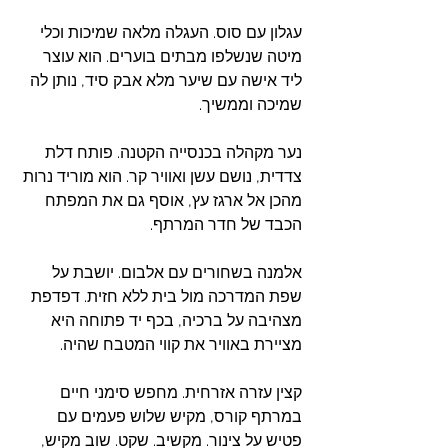
עגלון עם סוס. העגלה מלאה שמיכות וכלי 
מיטה שנשלפו מבתים בוערים. הוא עוצר 
ליד אישה עם שיער מלא אבק סיד, נותן לה 
שמיכה וממשיך.
נער מקהלה בכנסייה הקטנה. פותח דלת 
צדדית, נושם עשן ואוויר קר. הוא מוריד נרות 
מהכן אל ארגז עץ, אוסף גם את המפתח 
הכבד של חדר המרתף.
אלמנה בשחורים עם אלבום. יושבת על 
שפת המדרכה מול בית ללא חזית. דפדפת 
מצהיבה על ברכיה, בכף יד פתוחה היא 
מציירת באוויר את קווי המטבח שהיה.
קצין עזרה אזרחית. מחפש סימני חיים 
במרתף קורס, מקיש שלוש פעמים עם 
פטיש על צינור. מקשיב. שקט. שוב מקיש, 