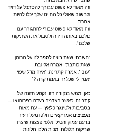
שהבין שהוא הבא בתור.
וזה מאוד לא פשוט עבורך להסתכל על דויד 
ולחשוב שאולי כל החיים שלך יכלו להיות 
אחרת.
וזה מאוד לא פשוט עבורי להתגורר עם 
כולכם באותה דירה ולסבול את השתיקות 
שלכם".
"חשבתי שאת רוצה לספר לנו על הרומן 
שאת כותבת", אמרה אליזבת.
"עזבי", אמרה קתרינה. "איזה מו"ל שפוי 
יאמין לי שכל זה באמת קרה ?"
כאן, ממש בנקודה הזו, נקטע חזונה של 
קתרינה, כאשר האדמה רעדה בפרוהנאו — 
בסביבות זלטינגר פלאץ  — עת מאות 
מפציצים אמריקאיים חלפו מעל העיר 
ברעם עמוק והטילו אלפי פצצות שיצרו 
שריקות תלולות, מכות הלם; חלונות 