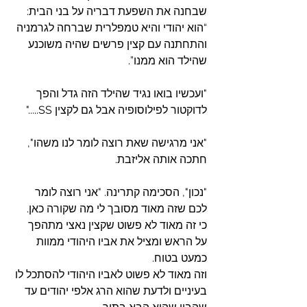
שבחנה את השפעת דבריה על בני הבית: 
“הוא יהודי והיא טמפלרית שברחה לגרמניה 
והתחתנה עם קצין פרשים שהיה משוכנע 
שהילד הוא ממנו”.
"ועכשיו בואו נגיד שהילד הזה גדל והפך 
לדוקטור לפילוסופיה אבל גם לקצין SS....."
"אני מרגישה שאת רוצה לומר לנו משהו", 
חתכה אותה אליזבת.
"נכון", הסכימה קתרינה. "אני רוצה לומר 
לכם שזה מאוד מסובך לי מה שקורה כאן.
כי זה מאוד לא פשוט שקצין נאצי מתהפך 
על הראש ומציל את אביו היהודי ממוות 
כמעט בטוח.
וזה מאוד לא פשוט לאביו היהודי להסתכל לו 
בעיניים ולדעת שהוא הרג אלפי יהודים עד 