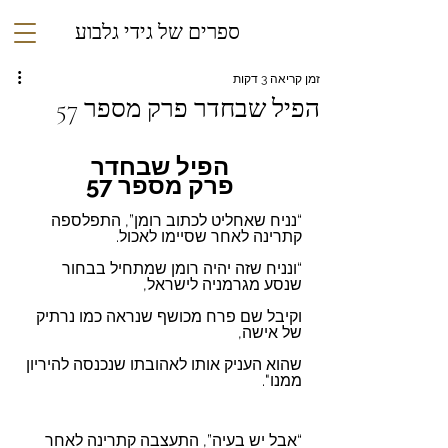
ספרים של גידי גלבוע
זמן קריאה 3 דקות
הפיל שבחדר פרק מספר 57
הפיל שבחדר
פרק מספר 57
“נניח שאחליט לכתוב רומן”, התפלספה 
קתרינה לאחר שסיימו לאכול.
“ונניח שזה יהיה רומן שמתחיל בבחור 
שנסע מגרמניה לישראל,
וקיבל שם פרח מכושף שנראה כמו נרתיק 
של אישה,
שהוא העניק אותו לאהובתו שנכנסה להיריון 
ממנו".
“אבל יש בעיה”, התעצבה קתרינה לאחר 