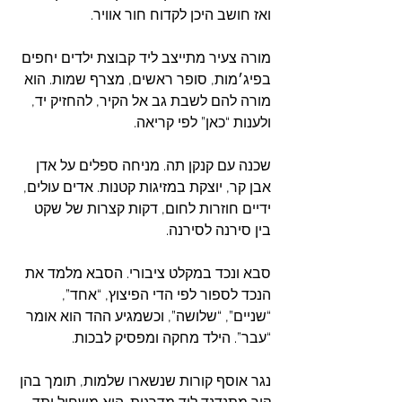
ואז חושב היכן לקדוח חור אוויר.
מורה צעיר מתייצב ליד קבוצת ילדים יחפים 
בפיג׳מות, סופר ראשים, מצרף שמות. הוא 
מורה להם לשבת גב אל הקיר, להחזיק יד, 
ולענות “כאן” לפי קריאה.
שכנה עם קנקן תה. מניחה ספלים על אדן 
אבן קר, יוצקת במזיגות קטנות. אדים עולים, 
ידיים חוזרות לחום, דקות קצרות של שקט 
בין סירנה לסירנה.
סבא ונכד במקלט ציבורי. הסבא מלמד את 
הנכד לספור לפי הדי הפיצוץ, “אחד”, 
“שניים”, “שלושה”, וכשמגיע ההד הוא אומר 
“עבר”. הילד מחקה ומפסיק לבכות.
נגר אוסף קורות שנשארו שלמות, תומך בהן 