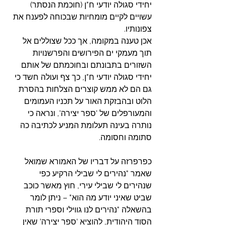
יחידי סגולה יודעי ח"ן (חוכמת הנסתר) 
עשויים לקיים מומחיות שבכוחה לפענח את 
צפונותיו.
אכן טענה במקומה, אך ככל שצוללים אל 
תוך מעמקי ים הפירושים והפרשנויות 
השזורים בתבונתם ובחוכמתם של אותם 
יחידי סגולה יודעי ח"ן, כך צף ועולה חשד כי 
גם הם לא ממש קוצרים הצלחות בהסרת 
הלוט ובהבזקת האור על תכניו העמומים 
והמעורפלים של 'ספר יצירה', ונראה כי 
נותרה בעינה תעלומת המניע לכתיבה כה 
סתומה וחסומה.
כפרפרזה על דבריו של האמורא שמואל 
שאמר "נהירים לי שבילי הרקיע כפי 
שנהירים לי שבילי עירי, חוץ מאשר כוכב 
שביט שאיני יודע מה הוא" – ניתן לומר 
בהשאלה "נהירים לנו גווילי וספרי תורת 
הסוד היהודית, להוציא 'ספר יצירה' שאין 