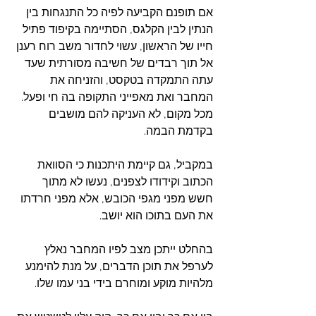
אם תופנם הקביעה לפיה כל התנגחות בין 
הנתין לבין הקלגס, הסתיימה בקיפוד פתיל 
חייו של הראשון, עשוי לחדור משב רוח רענן 
אל תוך רבדים של חשיבה מסורתית שעד 
עתה התמקדה בטקסט, והזניחה את 
המחבר ואת מאפייני התקופה בה חי ופעל. 
מכל מקום, לא העניקה להם מושבים 
בקדמת הבמה.
במקביל, גם קיימת היתכנות כי הסוואת 
הכתוב וקידודו לצפנים, נעשו לא מתוך 
חשש מפני מגפי הכובש, אלא מפני חרדתו 
את העם בתוכו הוא יושב.
בהחלט ייתכן מצב לפיו המחבר נאלץ 
לערפל את תוכן הדברים, על מנת להימנע 
מלהיות מוקע ומוחרם בידי בני עמו שלו.