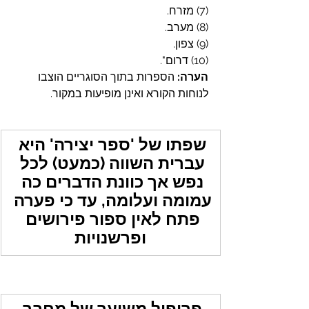
(7) מזרח.
(8) מערב.
(9) צפון.
(10) דרום".
הערה:
 הספרות בתוך הסוגריים הוצבו 
לנוחות הקורא ואינן מופיעות במקור.
שפתו של 'ספר יצירה' היא 
עברית השווה (כמעט) לכל 
נפש אך כוונת הדברים כה 
עמומה ועלומה, עד כי פערה 
פתח לאין ספור פירושים 
ופרשנויות
פרופיל משוער של מחבר 