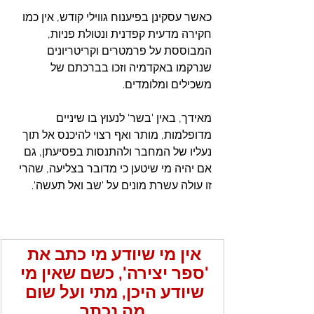
כאשר עסקינן בפיענוח גווילי קודש, אין כמו 
חקירה מדעית קפדנית ונטולת פניות, 
המבוססת על פרמטרים וקריטריונים 
שנרקמו באקדמיה וזכו בברכתם של 
משכילים ומלומדים.
מאידך, באין 'בשר' לנעוץ בו שיניים 
מדופלמות, מותר ואף רצוי להיכנס אל תוך 
נעליו של המחבר ולהתנסות בפסיעתן, גם 
אם יהיה מי שיטען כי מדובר בצליעה, שהרי 
זו עולה עשרת מונים על 'שב ואל תעשה'. 
אין מי שיודע מי כתב את 
'ספר יצירה', כשם שאין מי 
שיודע היכן, מתי ועל שום 
מה נכתב