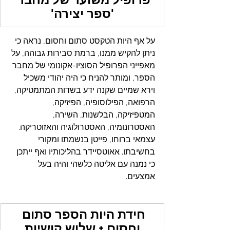
'ספר יצירה'
על אף היות הטקסט סתום וחסום, נראה כי 
ניתן להקיש ממנו, ברמת סבירות גבוהה, על 
מאפייני הפרופיל הסוציו-אקונומי של מחבר 
הספר, ומותר להניח כי היה יהודי משכיל 
וירא שמיים שקנה ידע בשדות המתמטיקה, 
הרפואה, הפילוסופיה, הפיזיקה, 
המטפיזיקה, הבלשנות, השירה, 
האסטרונומיה, האסטרולוגיה והאזוטריקה. 
עצמאי ברוחו, פייטן בנשמתו ומקורי 
בחשיבתו. אאוטסיידר בהליכותיו ואף ייתכן 
כי נמנה עם אליטה כלשהי והיה בעל 
אמצעים.
חידת היות הספר סתום 
וחסום + שלוש קושיות