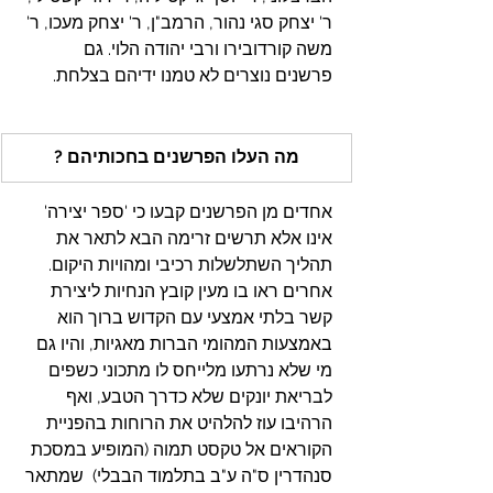
ר' יצחק סגי נהור, הרמב"ן, ר' יצחק מעכו, ר' 
משה קורדובירו ורבי יהודה הלוי. גם 
פרשנים נוצרים לא טמנו ידיהם בצלחת.
מה העלו הפרשנים בחכותיהם ?
אחדים מן הפרשנים קבעו כי 'ספר יצירה' 
אינו אלא תרשים זרימה הבא לתאר את 
תהליך השתלשלות רכיבי ומהויות היקום. 
אחרים ראו בו מעין קובץ הנחיות ליצירת 
קשר בלתי אמצעי עם הקדוש ברוך הוא 
באמצעות המהומי הברות מאגיות, והיו גם 
מי שלא נרתעו מלייחס לו מתכוני כשפים 
לבריאת יונקים שלא כדרך הטבע, ואף 
הרהיבו עוז להלהיט את הרוחות בהפניית 
הקוראים אל טקסט תמוה (המופיע במסכת 
סנהדרין ס"ה ע"ב בתלמוד הבבלי)  שמתאר 