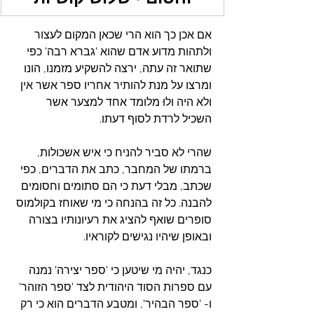
אם אכן כך הוא הרי שכאן המקום לעצור 
ולתהות מדוע אדם שהוא 'גברא רבה' כפי 
שתואר זה עתה, ירצה להשקיע מזמנו, הונו 
ומרצו על מנת להותיר אחריו ספר אשר אין 
ולא היה ולוּ מלומד אחד למצער אשר 
השכיל לרדת לסוף דעתו.
שהרי לא סביר להניח כי איש אשכולות, 
ברמתו של המחבר, כתב את הדברים, כפי 
שכתב, מבלי דעת כי הם סתומים וחסומים 
להבנה. כל זה בהנחה כי מי שאוחז בקולמוס 
סופרים שואף להציג את רעיונותיו בצורה 
ובאופן שיהיו נגישים לקוראיו.
כנגד, יהיה מי שיטען כי 'ספר יצירה' נמנה 
עם ספרות הסוד היהודית לצד 'ספר הזוהר' 
ו- 'ספר הבהיר', ומטבע הדברים הוא כי רק 