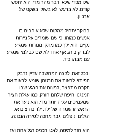
שלו מכדי שלא ידבר מהר מדי. הוא יחפש 
קודם. לא ברעש. לא בשוק. בשקט של 
ארכיון. 
בבוקר יתחיל ממקום שלא אוהבים בו 
אנשים כמוהו, כי שם שומרים על ניירות 
נקיים. הוא ילך כמו מתקן מנורות שמגיע 
לבדוק בורג. אף אחד לא שם לב למי שמגיע 
עם מברג ביד.
ובכל זאת, לקצה המחשבה עדיין נדבק 
הפיתוי. לראות את הרטמן שומע. לראות את 
הקרח מתפצח, לנשום את הרגע שבו 
המנגנון היפה שלהם חורק, כמו עגלת חציר 
שמעמיסים עליה יותר מדי. הוא ניער את 
הראש. זו שמחה של ילד. ילדים רצים אל 
הגלים ונופלים. גבר מחכה לסירה הנכונה.
הוא חזר למיטה, לאט. הכניס רגל אחת ואז 