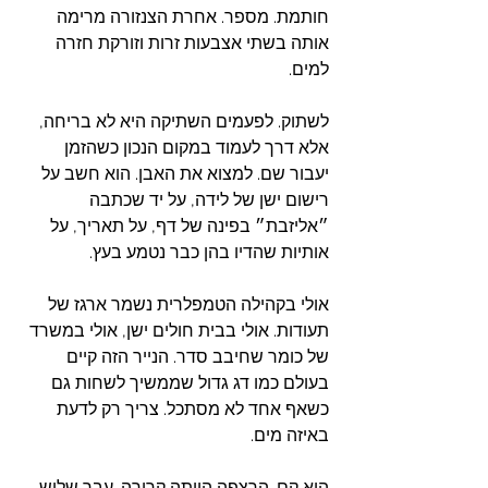
חותמת. מספר. אחרת הצנזורה מרימה 
אותה בשתי אצבעות זרות וזורקת חזרה 
למים.
לשתוק. לפעמים השתיקה היא לא בריחה, 
אלא דרך לעמוד במקום הנכון כשהזמן 
יעבור שם. למצוא את האבן. הוא חשב על 
רישום ישן של לידה, על יד שכתבה 
״אליזבת״ בפינה של דף, על תאריך, על 
אותיות שהדיו בהן כבר נטמע בעץ.
אולי בקהילה הטמפלרית נשמר ארגז של 
תעודות. אולי בבית חולים ישן, אולי במשרד 
של כומר שחיבב סדר. הנייר הזה קיים 
בעולם כמו דג גדול שממשיך לשחות גם 
כשאף אחד לא מסתכל. צריך רק לדעת 
באיזה מים.
הוא קם. הרצפה הייתה קרירה. עבר שלוש 