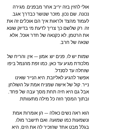
אולי להזין בזה יריב אחר מבפנים. מגירה 
נכונה, שם נכון, מזכר שנושר כבדרך אגב. 
לעמוד מהצד ולראות איך הם אוכלים זה את 
זה. רק שלשם כך צריך לדעת מי בדיוק שונא 
את הרטמן, לא כקנאה של חדר אוכל, אלא 
שנאה של חרב.
שמות יש לו, פנים יש. אמון — אין. והריח של 
מלכודת מגיע עד כאן, כמו זפת מהנמל ביפו 
שזחלה עד לסנדל.
אפשר להגיע לאליזבת. היא הנייר שאינו 
נייר. קול של אישה שמניח אמת על השולחן. 
אבל גם היא חיה תחת מסך עבה של פחד, 
ובתוך המסך הזה כל מילה מתעוותת.
הוא ראה נשים כאלה — הן אומרות אמת 
ונשמעות כמו שמועה. ואם תישבר מולו, 
בגלל מבט אחד שהזכיר לה את הים, היא 