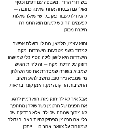
בשידורי הרדיו, מעטפה עם דפים וכסף. 
ואולי גם הבטחה אחת שאינה כתובה — 
להניח לו לעבוד כאן בלי שיישאלו שאלות. 
לפעמים החופש לנשום הוא התמורה 
היקרה מכולן.
והוא עצמו, סלמאן, מה לו. תועלת אפשר 
למדוד בשני מטבעות: הישרדות ומקח. 
הישרדות היא לישון לילה נוסף בלי שמישהו 
דופק על הדלת. מקח — זה להיות האיש 
שמביא בשורה שמסדרת את פני השולחן. 
מי שמביא נייר טוב, נחשב לרגע חשוב. 
החשיבות הזו קונה זמן, והזמן קונה בריאות.
אבל איך לא להיחנק מזה. הוא דמיין לרגע 
את הפנים של הרטמן כשהשולחן מתהפך. 
לא מתוך שמחה של ילד, אלא כבדיקה של 
כלי. אם הרטמן מפסיק להיות האבן הגדולה 
שמונחת על צווארי אחרים — ייתכן 