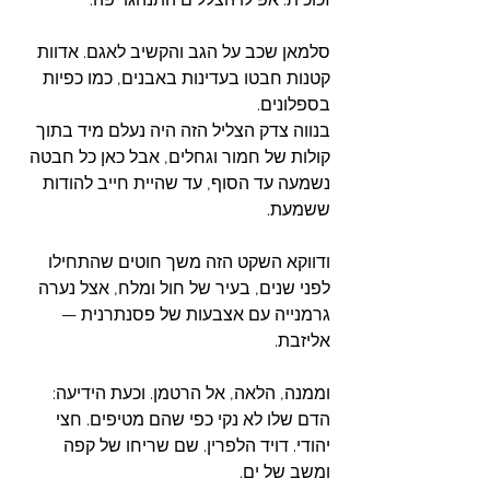
סלמאן שכב על הגב והקשיב לאגם. אדוות 
קטנות חבטו בעדינות באבנים, כמו כפיות 
בספלונים.
בנווה צדק הצליל הזה היה נעלם מיד בתוך 
קולות של חמור וגחלים, אבל כאן כל חבטה 
נשמעה עד הסוף, עד שהיית חייב להודות 
ששמעת.
ודווקא השקט הזה משך חוטים שהתחילו 
לפני שנים, בעיר של חול ומלח, אצל נערה 
גרמנייה עם אצבעות של פסנתרנית — 
אליזבת.
וממנה, הלאה, אל הרטמן. וכעת הידיעה: 
הדם שלו לא נקי כפי שהם מטיפים. חצי 
יהודי. דויד הלפרין. שם שריחו של קפה 
ומשב של ים.