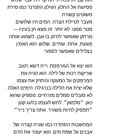
פסיעות אל החלון. הווילון התנדנד כמו סירת 
משוטים קשורה. 
מעבר לטיילת הצרה, המים היו שלושים 
מטר ממנו, לא יותר. זה מצא חן בעיניו — 
מרחק שאפשר לזרוק בו אבן, לשמוע אותה 
פוגעת, אחת, שתיים, שלוש. הוא האמין 
בצלילים שאפשר לספור.
הוא יצא אל המרפסת. ריח דשא רטוב, 
שריקות רכות של לילה. הוא הניח את 
המרפקים על המעקה והחזיק את עצמו 
שלא יצית את הלילה בנרגילה. הימים האלה 
לא סובלים סמלים מזרחיים. מספיק שהוא 
כאן. ״סלמאן״, לחש לעצמו בלעג קטן. 
״תפסיק להיות משורר. אתה צריך נייר״.
המחשבות הסתדרו כמו שורה קצרה של 
אבנים על שפת מים. הוא יעצור את הדם 