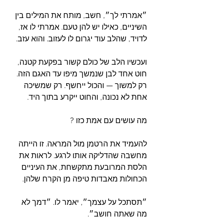
״אמרתי לך״, חשב, מותח את המילים בין 
השיניים, כאילו יש להן טעם. אמרתי לו אז, 
לדויד, שהלב עוד יגרום לו לעזוב. והוא עזב.
ועכשיו הלב של כולם קשור בפקעת קטנה, 
חוט אחד לבן שנמשך מיפו עד האגם הזה. 
רק למשוך — והכול ייחשף. רק שמשיכה 
אחת לא נכונה, והחוט ייקרע בתוך היד.
מה עושים עם אמת כזו ?
להעמיד את הרטמן מול המראה. זו הייתה 
מחשבה שהדליקה אותו לרגע. לראות את 
הלסת המרובעת מתקשחת, את העיניים 
הכחולות מאבדות טיפה מן הקרח שלהן.
״תסתכל על עצמך״, יאמר לו. ״דמך לא 
מה שאתה חושב״.