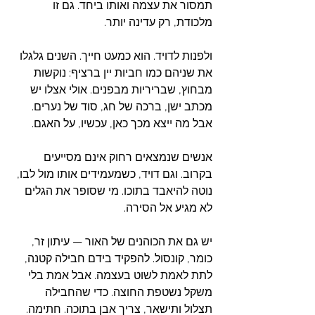
תמסור את עצמה ואותו ביחד. גם זו 
מלכודת, רק עדינה יותר.
ולפנות לדויד. הוא כמעט חייך. השנים גלגלו 
את שניהם כמו חביות יין ברציף: נוקשות 
מבחוץ, שבריריות מבפנים. אולי אצלו יש 
מכתב ישן, ברכה של חג, סוד של נערים. 
אבל מה ייצא מכך כאן, עכשיו, על האגם.
אנשים שנמצאים רחוק אינם מסייעים 
בקרוב. וגם דויד, כשמעמידים אותו מול לבו, 
נוטה להיאבד בתוכו. מי שסופר את הגלים 
לא מגיע אל הסירה.
יש גם את הכוהנים של האור — עיתון זר, 
כומר, קונסול. להפקיד בידם חבילה קטנה, 
לתת לאמת לשוט בעצמה. אבל אמת בלי 
משקל נשטפת החוצה. כדי שהחבילה 
תצלול ותישאר, צריך אבן בתוכה. חתימה. 