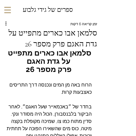
ספרים של גידי גלבוע
זמן קריאה 6 דקות
סלמאן אבו כארים מתפייט על
גדת האגם פרק מספר 26
סלמאן אבו כארים מתפייט 
על גדת האגם
פרק מספר 26
הרוח באה מן המים ונכנסה דרך התריסים 
כאצבעות קרות.
בחדר של ״‎באכמאייר שעל האגם‎״, לאחר 
הביקור בלבנסבורן, הכול היה מסודר ונקי. 
סדין מתוח כמו צו, שמיכה מקופלת בקצה 
מיטה, כוס מים שהשאירו הפוכה על תחתית 
זכוכית. אפילו הצללים התנהגו יפה.