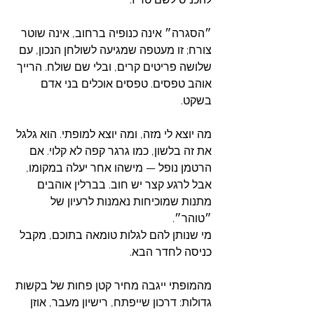
״הסגרה״ אינה כנופיה ברחוב, אינה שוטר 
צורח; זו מעטפה שמגיעה לשולחן הנכון, עם 
שלושה פריטים קרים, ובלי שם שולח. הרייך 
אוהב טפסים. טפסים אוכלים בני אדם 
בשקט.
מה יוצא לי מזה, ומה יוצא למופתי. הוא גלגל 
את זה בלשון, כמו גרגר קפה לא קלוי. אם 
הרטמן נופל — מישהו אחר יעלה במקומו, 
אבל לרגע קצר יש חוב. בברלין אוהבים 
מתנות שמוכיחות נאמנות לרעיון של 
״טוהר״.
מי שנותן להם לגלות טומאה בתוכם, מקבל 
כניסה לחדר הבא. 
מהמופתי ייגבה מחיר קטן פחות של בקשות 
גדולות: דרכון שייפתח, רישיון מעבר, אוזן 