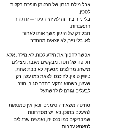
אבל מילה בגרון של הרטמן הופכת בקלות 
לסכין.
בלי נייר ביד, זה לא יהיה גילוי — זו תהיה 
התאבדות.
חבל דק של היגיון משך אותו לאחור.
לא. בלי נייר, לא יוצאים מהחדר.
אפשר להפוך את הידע לכוח. לא מילה, אלא 
חליפה של חסד. מבקשים מעבר. מצילים 
מישהו. מחלצים מסעיף. לא בבת אחת, 
טיפין טיפין. להיכנס ולצאת כמו עשן. רק 
שעשן, כשהוא נתקע בחדר סגור, חוזר 
לבעלים וגורם לו להשתעל.
סחיטה משאירה סימנים. וכאן אין סמטאות 
להיעלם בתוכן. כאן יש מסדרונות 
שמבריקים כמו כנסייה, ואנשים שרגילים 
לטאטא עקבות.