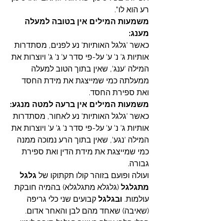
רע הוא לו".
משמעות המילים אין בטובה למעלה 
מענג:
כאשר 'גלגל האותיות' נע לפנים, מסתדרות 
אותיות ג' נ' ע' על-פי סדר ע' נ' ג' ויוצרות את 
המילה 'ענג', שאין בתוך הטוב למעלה 
ממעלתה כמי שמייצגת את מידת החסד 
ואת ספירת החסד.
משמעות המילים אין ברעה למטה מנגע:
כאשר 'גלגל האותיות' נע לאחור, מסתדרות 
אותיות ג' נ' ע' על-פי סדר נ' ג' ע' ויוצרות את 
המילה 'נגע', שאין בתוך הרע נמוכה ממנה 
כמי שמייצגת את מידת הדין ואת ספירת 
גבורה. 
ועולה ופועם בזוהר קולו תקתוקו של 
גלגל 
מתגלגל
 (גלגלא מתגלגלא) בהמיה חובקת 
עולמות. 
ובגלגל
 קבועים שני כלי גריפה 
(שאיבה) שאחד מהם לבן והאחר אדום.