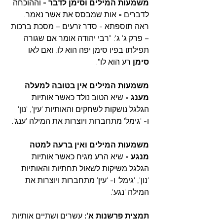
משמעות המילים וסימן לדבר 
= וההוכחה 
לדברים = אות שמבסס את אשר נאמר. 
ראה תוספתא - סדר זרעים – מסכת ברכות 
– פרק ג' ג': "רבי יהודה אומר אם שגורה 
תפילתו בפיו סימן יפה הוא לו, ואם לאו 
סימן 
רע הוא לו".
משמעות המילים אין בטובה למעלה 
מענג 
= שיא הטוב נולד כאשר אותיות 
הגלגל נושקות לשחקים והאותיות 'עין', 'נון' 
ו- 'גימל' מתחברות ויוצרות את המילה 'ענג'.
משמעות המילים ואין ברעה למטה 
מנגע 
= שיא הרע מגיח כאשר אותיות 
הגלגל משיקות לשאול תחתיות והאותיות 
'נון', 'גימל' ו- 'עין' מתחברות ויוצרות את 
המילה 'נגע'.
תמצית פרשנות א':
 עשרים ושתיים אותיות 