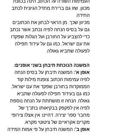
העמימות השורה על הכתוב הינה בכוונת 
מכוון, שזו גם ברירת מחדל הגיונית לכתב 
החידה.
מכיוון שכך, מן הראוי לבחון את הכתובים 
גם על בסיס הנחה לפיה נכתב אשר נכתב 
כדי להצביע על החורבן ועל הגלות שפקדו 
את עם ישראל, כמו גם על עידוד תפילה 
לפעולה שתביא גאולה.
המִשנה הנוכחת תיבחן בשני אופנים:
אופן א':
 המשנה תיבחן על בסיס הנחה 
לפיה עמימות הכתוב צופנת מילות קוד 
הממוקדות בחורבן שפקד את עם ישראל, 
כמו גם בעידוד תפילה לפעולה שתביא 
גאולה. הנחה זו מושתתת על הנחה נוספת 
לפיה אין לפקפק בבקיאותו בתנ"ך של 
מחבר ספר יצירה, דהיינו: אין אצלו צירופי 
מקרים אקראיים של ציטוטי מקרא.
אופן ב':
 המשנה תיבחן על פי אמות המידה 