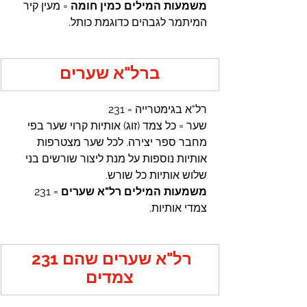
משמעות המילים כמין חומה 
=
מעין קיר 
המיתמר לגבהים כדוגמת כותל.
ברל"א שערים
רל"א בגימטרייה = 231
שער = כל צמד (זוג) אותיות קרוי שער בפי 
מחבר ספר יצירה. לכל שער מצטרפות 
אותיות נוספות על מנת ליצור שורשים בני 
שלוש אותיות כל שורש.
משמעות המילים רל"א שערים
 = 231 
צמדי אותיות.
רל"א שערים
שהם 231 
צמדים