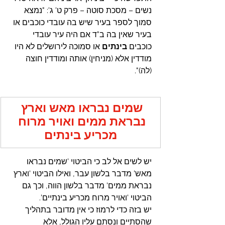
נשים – מסכת סוטה – פרק ט' ג': "נמצא 
סמוך לספר בעיר שיש בה עובדי כוכבים או 
בעיר שאין בה ב"ד אם היה עיר עובדי 
כוכבים 
בינתים
 או סמוכה לירושלים לא היו 
מודדין אלא (מניחין) אותה ומודדין חוצה 
(לה)".
שמים נבראו מאש וארץ 
נבראת ממים ואויר מרוח 
מכריע בינתים
יש לשים אל לב כי הביטוי 'שמים נבראו 
מאש' מדבר בלשון עבר, ואילו הביטוי 'וארץ 
נבראת ממים' מדבר בלשון הווה, וכך גם 
הביטוי 'ואויר מרוח מכריע בינתיים'.
יש בזה כדי לרמוז כי אין מדובר בתהליך 
שהסתיים ונסתם עליו הגולל, אלא 