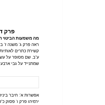
פרק ד'
מה משמעות הביטוי המל
ראה פרק ג' משנה ז' בנ
קשירת כתרים לאותיות ב
ע"ב, שם מסופר על עשר
שמתנייד על גבי ארבע ה
אפשרות א': חיבר ביני
ירמיהו פרק ו' פסוק כ"ט: