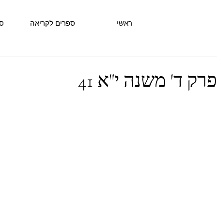
ראשי
ספרים לקריאה
ס
ק ד' משנה י"א 41