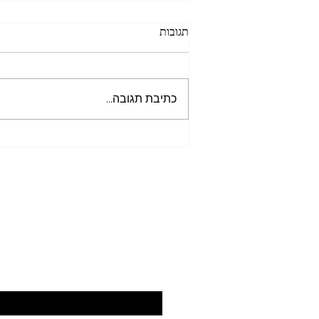
תגובות
כתיבת תגובה...
מבוא לספר יצירה - תעלומה בהר
הבית 1
הירשמו כאן לקב
כתובת האימייל
*