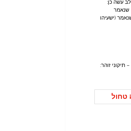
ב עשה כן: 
 שנאמר 
שנאמר (ישעיהו 
תיקוני זוהר: 
 טחול