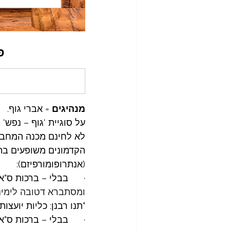
פ
מנהיגים
 = אברי גוף.
על סוגיית 'גוף – נפש'
לא לחינם מכנה המחבר
הקדמונים משופעים בתכ
(אנתרופומורפיזם): 
·      בבלי – ברכות ס"א 
ומסתברא דטובה לימינו
"תנו רבנן: כליות יועצות.
·      בבלי – ברכות ס"א 