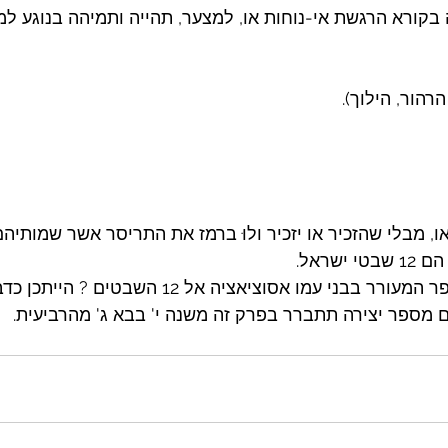
ו, מבלי שהזכיר או יזכיר ולוּ ברמז את התריסר אשר שמותיה
ישראל.
ני עמו אסוציאציה אל 12 השבטים ? הייתכן כדבר הזה ?
מספר יצירה תתברר בפרק זה משנה י' בבא ג' מהרביעית.