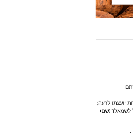
תם 
ת יועצתו לרעה; 
 לשמאלו".
(שם) 