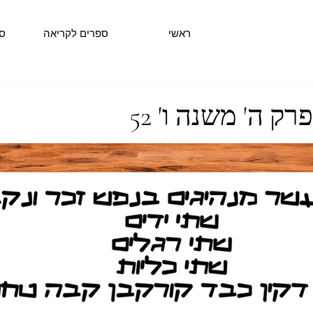
ראשי
ספרים לקריאה
ס
ק ה' משנה ו' 52