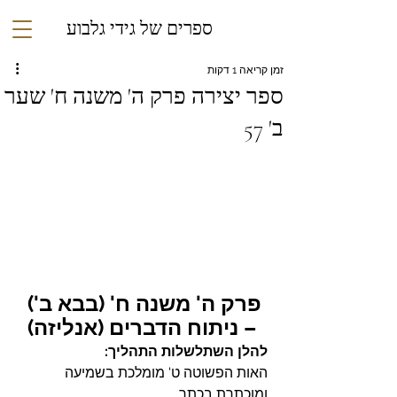
ספרים של גידי גלבוע
זמן קריאה 1 דקות
ספר יצירה פרק ה' משנה ח' שער
ב' 57
פרק ה' משנה ח' (בבא ב') 
– ניתוח הדברים (אנליזה)
להלן השתלשלות התהליך:
האות הפשוטה ט' מומלכת בשמיעה 
ומוכתרת בכתר.