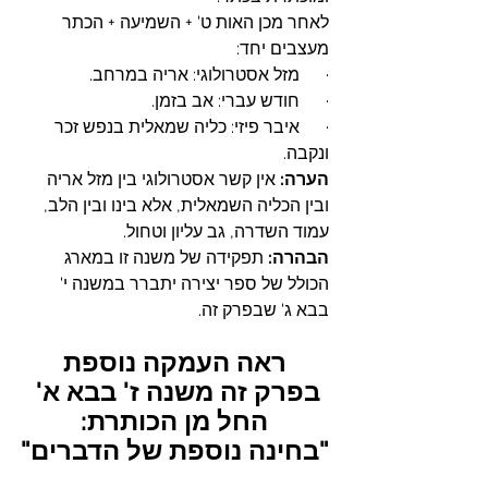
לאחר מכן האות ט' + השמיעה + הכתר 
מעצבים יחד:
·      מזל אסטרולוגי: אריה במרחב.
·      חודש עברי: אב בזמן.
·      איבר פיזי: כליה שמאלית בנפש זכר 
ונקבה.
הערה:
 אין קשר אסטרולוגי בין מזל אריה 
ובין הכליה השמאלית, אלא בינו ובין הלב, 
עמוד השדרה, גב עליון וטחול.
הבהרה:
 תפקידה של משנה זו במארג 
הכולל של ספר יצירה יתברר במשנה י' 
בבא ג' שבפרק זה.
ראה העמקה נוספת
בפרק זה משנה ז' בבא א' 
החל מן הכותרת:
"בחינה נוספת של הדברים"