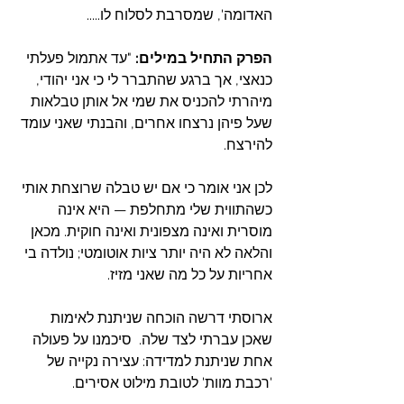
האדומה', שמסרבת לסלוח לו.....
הפרק התחיל במילים:
 "עד אתמול פעלתי 
כנאצי, אך ברגע שהתברר לי כי אני יהודי, 
מיהרתי להכניס את שמי אל אותן טבלאות 
שעל פיהן נרצחו אחרים, והבנתי שאני עומד 
להירצח.
לכן אני אומר כי אם יש טבלה שרוצחת אותי 
כשהתווית שלי מתחלפת — היא אינה 
מוסרית ואינה מצפונית ואינה חוקית. מכאן 
והלאה לא היה יותר ציות אוטומטי; נולדה בי 
אחריות על כל מה שאני מזיז.
ארוסתי דרשה הוכחה שניתנת לאימות 
שאכן עברתי לצד שלה.  סיכמנו על פעולה 
אחת שניתנת למדידה: עצירה נקייה של 
'רכבת מוות' לטובת מילוט אסירים.