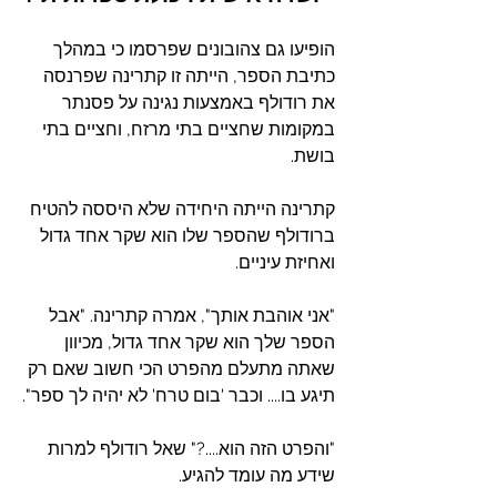
הופיעו גם צהובונים שפרסמו כי במהלך 
כתיבת הספר, הייתה זו קתרינה שפרנסה 
את רודולף באמצעות נגינה על פסנתר 
במקומות שחציים בתי מרזח, וחציים בתי 
בושת.
קתרינה הייתה היחידה שלא היססה להטיח 
ברודולף שהספר שלו הוא שקר אחד גדול 
ואחיזת עיניים.
"אני אוהבת אותך", אמרה קתרינה. "אבל 
הספר שלך הוא שקר אחד גדול, מכיוון 
שאתה מתעלם מהפרט הכי חשוב שאם רק 
תיגע בו.... וכבר 'בום טרח' לא יהיה לך ספר".
"והפרט הזה הוא....?" שאל רודולף למרות 
שידע מה עומד להגיע.