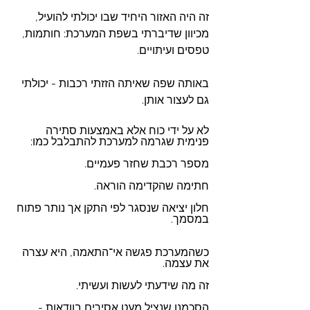
זה היה האזור היחיד שבו יכולתי להועיל, 
מכיוון שדיברתי בשפת המערכת: חותמות, 
טפסים ועיתויים.
באותה שפה שאיתה הזזתי רכבות - יכולתי 
גם לעצור אותן.
לא על ידי כוח אלא באמצעות סתירה 
פנימית שגרמה למערכת להתבלבל כמו:
מספר רכבת שחזר פעמיים.
חתימה שהקדימה הוראה.
חלון יציאה שנסגר לפי התקן אך נותר פתוח 
במסמך.
כשהמערכת פגשה אי־התאמה, היא עצרה 
את עצמה.
זה מה שידעתי לעשות ועשיתי.
הסכמנו שנציל מעט אסירים בוודאות - 