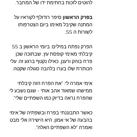
להוטים לזכות בחתימת ידו של המחבר. 
בפרק הראשון
 סיפר רודולף לקוראיו על 
המתנה שקיבל מאימו ביום הצטרפותו 
לשורות ה SS.
הפרק נפתח במילים: ביומי הראשון ב SS 
קיבלתי מאימי קופסת עץ, שבתוכה שכן 
פרח בוהק ורענן, כאילו נקטף ברגע זה. עלי 
הכותרת שלו בערו בלהבה סגולה שקטה.
אימי אמרה לי: "את הפרח הזה קיבלתי 
ממישהו שמאוד אהב אותי - שגם נשבע לי 
שהפרח נראה בדיוק כמו השפתיים שלי".
כאשר התבוננתי בפרח ובשפתיה של אימי 
בהבעה של אי אמון, היא הישירה אלי מבט 
ואמרה "לא השפתיים האלה".