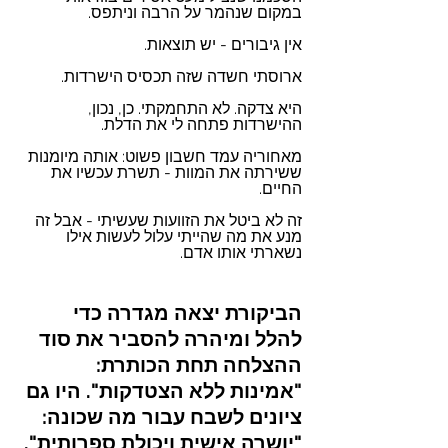
במקום שנהמר על הרבה וניתפס.
אין גיבורים - יש תוצאות.
ארוסתי חשדה שזה תכסיס הישרדות.
היא צדקה. לא התחמקתי. כן, נכון, 
ההישרדות פתחה לי את הדלת.
מאחוריה עמד חשבון פשוט: אותה מיומנות 
ששירתה את המוות - תשרת עכשיו את 
החיים.
זה לא ביטל את הזוועות שעשיתי - אבל זה 
מנע את מה שהייתי עלול לעשות אילו 
נשארתי אותו אדם.
הביקורת יצאה מגדרה כדי 
להלל ומיהרה להסביר את סוד 
ההצלחה תחת הכותרת: 
"אמינות ללא הצטדקות". היו גם 
ציונים לשבח עבור מה שכונה: 
"יושרה אישית ויכולת ספרותית".