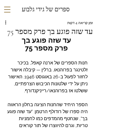
ספרים של גידי גלבוע
זמן קריאה 4 דקות
עד שזה פוגע בך פרק מספר 75
עד שזה פוגע בך
פרק מספר 75
חנות הספרים של ארנה קאפל, בכיכר 
זלטינגר בפרוהנאו, ברלין — קיבלה אישור 
לחזור לפעול ב-26 באוגוסט 1946. ‏האישור 
ניתן על ידי שלטונות הכיבוש הצרפתיים, 
ששלטו אז בפרוהנאו/רייניקנדורף.
הספר היחיד שהחנות הציגה בחלון הראווה 
היה ספרו של רודולף הרטמן: "עד שזה פוגע 
בך"‎⁠, שנחטף מהמדפים כמו לחמניות 
טריות, וגרם להיווצרו של תור קוראים 