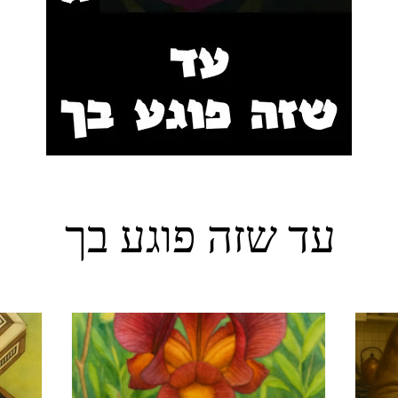
עד שזה פוגע בך